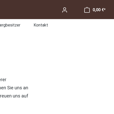
0,00 €*
ergbesitzer
Kontakt
erer
hen Sie uns an
reuen uns auf