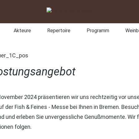
Akteure
Repertoire
Programm
Weinb
ostungsangebot
November 2024 präsentieren wir uns rechtzeitig vor uns
uf der Fish & Feines - Messe bei Ihnen in Bremen. Besuc
 und erleben Sie unvergessliche Genußmomente. Wir f
ionen folgen.