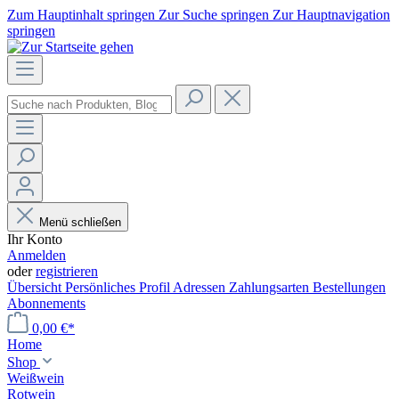
Zum Hauptinhalt springen
Zur Suche springen
Zur Hauptnavigation
springen
Menü schließen
Ihr Konto
Anmelden
oder
registrieren
Übersicht
Persönliches Profil
Adressen
Zahlungsarten
Bestellungen
Abonnements
0,00 €*
Home
Shop
Weißwein
Rotwein