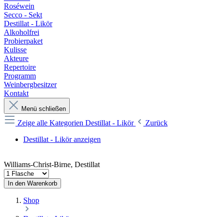
Roséwein
Secco - Sekt
Destillat - Likör
Alkoholfrei
Probierpaket
Kulisse
Akteure
Repertoire
Programm
Weinbergbesitzer
Kontakt
Menü schließen
Zeige alle Kategorien
Destillat - Likör
Zurück
Destillat - Likör anzeigen
Williams-Christ-Birne, Destillat
In den Warenkorb
Shop