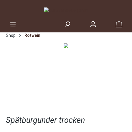
inhalt springen
Shop
Rotwein
Spätburgunder trocken