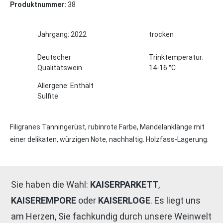
Produktnummer:
38
Jahrgang: 2022
trocken
Deutscher
Trinktemperatur:
Qualitätswein
14-16 °C
Allergene: Enthält
Sulfite
Filigranes Tanningerüst, rubinrote Farbe, Mandelanklänge mit
einer delikaten, würzigen Note, nachhaltig. Holzfass-Lagerung.
Sie haben die Wahl:
KAISERPARKETT
,
KAISER
EMPORE
oder
KAISER
LOGE
. Es liegt uns
am Herzen, Sie fachkundig durch unsere Weinwelt