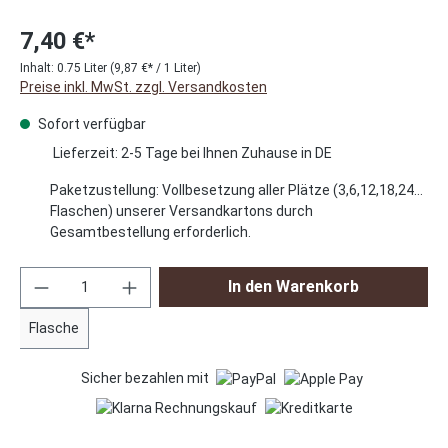
7,40 €*
Inhalt:
0.75 Liter
(9,87 €* / 1 Liter)
Preise inkl. MwSt. zzgl. Versandkosten
Sofort verfügbar
Lieferzeit: 2-5 Tage bei Ihnen Zuhause in DE
Paketzustellung: Vollbesetzung aller Plätze (3,6,12,18,24…
Flaschen) unserer Versandkartons durch
Gesamtbestellung erforderlich.
Produkt Anzahl: Gib den gewünschten Wert ei
In den Warenkorb
Flasche
Sicher bezahlen mit