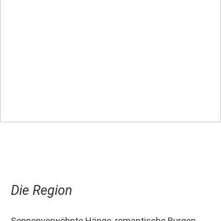
Die Region
Sonnenverwöhnte Hänge, romantische Burgen