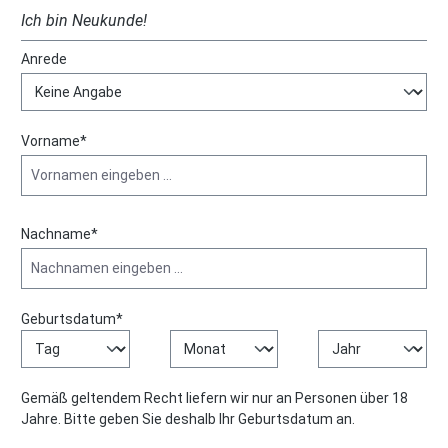
Ich bin Neukunde!
Persönliche Informationen
Anrede
Vorname*
Nachname*
Geburtsdatum*
Gemäß geltendem Recht liefern wir nur an Personen über 18
Jahre. Bitte geben Sie deshalb Ihr Geburtsdatum an.